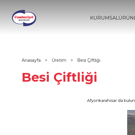
KURUMSAL
ÜRÜNL
Anasayfa
Üretim
Besi Çiftliği
Besi Çiftliği
Afyonkarahisar da bulun