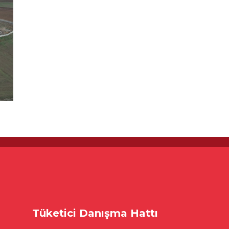
Tüketici Danışma Hattı