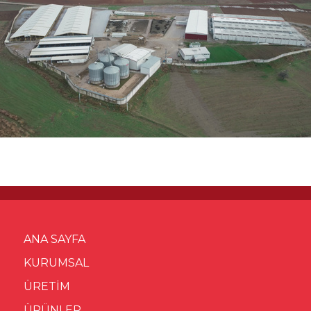
ANA SAYFA
KURUMSAL
ÜRETİM
ÜRÜNLER