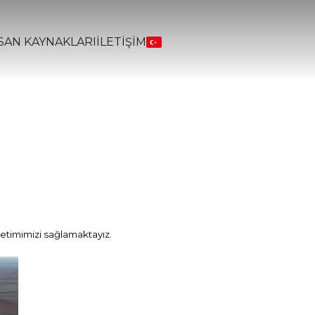
SAN KAYNAKLARI
İLETİŞİM
etimimizi sağlamaktayız.